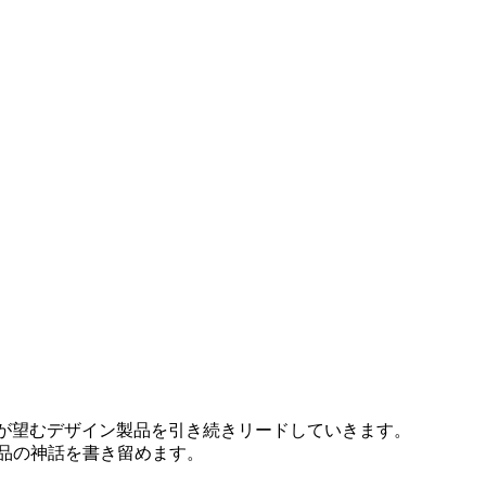
about
patent
brand
news
が望むデザイン製品を引き続きリードしていきます。
品の神話を書き留めます。