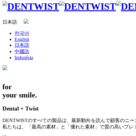
日本語
한국어
English
日本語
中國語
Indonésia
for
your smile.
Dental + Twist
DENTWISTのすべての製品は、
最新動向を読んで顧客のニー
私たちは、「最高の素材」と「優れた素材」で質の高いプレ