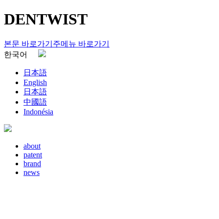
DENTWIST
본문 바로가기
주메뉴 바로가기
한국어
日本語
English
日本語
中國語
Indonésia
about
patent
brand
news