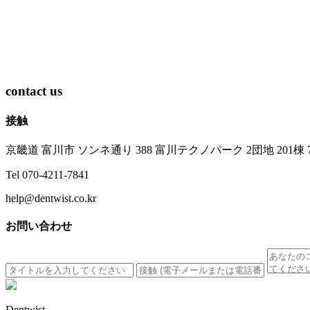
contact us
接触
京畿道 富川市 ソンネ通り 388 富川テクノパーク 2団地 201棟 
Tel 070-4211-7841
help@dentwist.co.kr
お問い合わせ
Dentwist