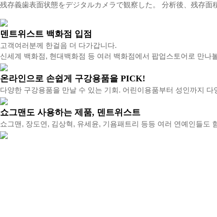
残存義歯表面状態をデジタルカメラで観察した。 分析後、残存面
덴트위스트 백화점 입점
고객여러분께 한걸음 더 다가갑니다.
신세계 백화점, 현대백화점 등 여러 백화점에서 팝업스토어로 만나볼
온라인으로 손쉽게 구강용품을 PICK!
다양한 구강용품을 만날 수 있는 기회. 어린이용품부터 성인까지 다
쇼그맨도 사용하는 제품, 덴트위스트
쇼그맨, 장도연, 김상혁, 유세윤, 기욤패트리 등등 여러 연예인들도