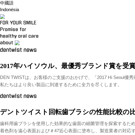
中國語
Indonésia
FOR YOUR SMILE
Promise for
healthy oral care
about
dentwist news
2017年ハイソウル、最優秀ブランド賞を受
DEN TWISTは、お客様のご支援のおかげで、「2017 Hi Seou
私たちはより良い製品に到達するために全力を尽くします。
dentwist news
デントツイスト回転歯ブラシの性能比較の
歯科用歯ブラシを使用した効果的な歯面の細菌管理を探索するために
着色剤を遠心表面および＃47近心表面に塗布し、製造業者の対応